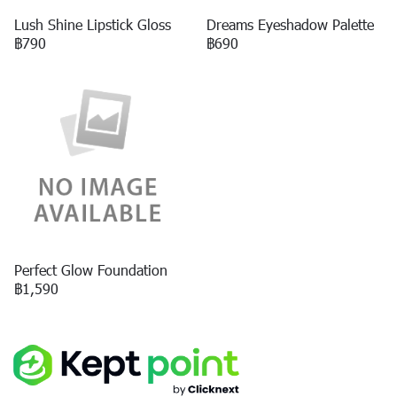
Lush Shine Lipstick Gloss
Dreams Eyeshadow Palette
฿790
฿690
Perfect Glow Foundation
฿1,590