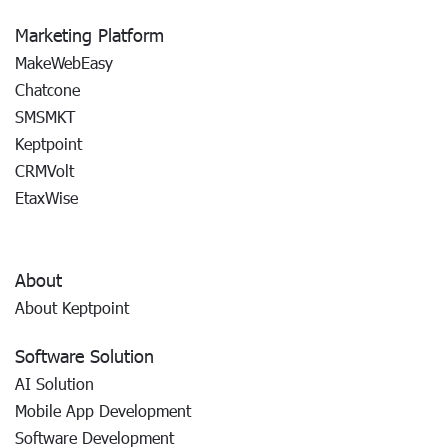
Marketing Platform
MakeWebEasy
Chatcone
SMSMKT
Keptpoint
CRMVolt
EtaxWise
About
About Keptpoint
Software Solution
AI Solution
Mobile App Development
Software Development