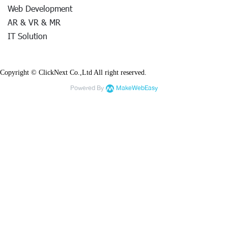
Web Development
AR & VR & MR
IT Solution
Copyright © ClickNext Co.,Ltd All right reserved.
Powered By
MakeWebEasy