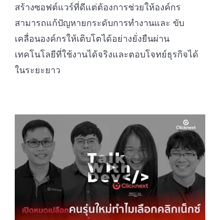
สร้างซอฟต์แวร์ที่ดีแต่ต้องการช่วยให้องค์กร
สามารถแก้ปัญหายกระดับการทำงานและ ขับ
เคลื่อนองค์กรให้เติบโตได้อย่างยั่งยืนผ่าน
เทคโนโลยีที่ใช้งานได้จริงและตอบโจทย์ธุรกิจได้
ในระยะยาว