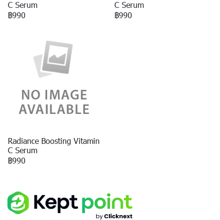
C Serum
C Serum
฿990
฿990
Radiance Boosting Vitamin
C Serum
฿990