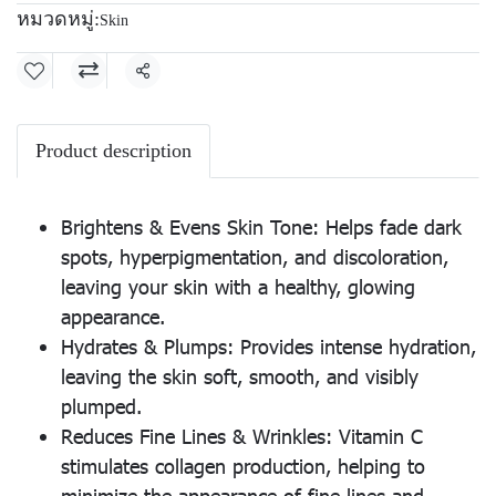
หมวดหมู่:
Skin
แชร์
Product description
Brightens & Evens Skin Tone: Helps fade dark
spots, hyperpigmentation, and discoloration,
leaving your skin with a healthy, glowing
appearance.
Hydrates & Plumps: Provides intense hydration,
leaving the skin soft, smooth, and visibly
plumped.
Reduces Fine Lines & Wrinkles: Vitamin C
stimulates collagen production, helping to
minimize the appearance of fine lines and