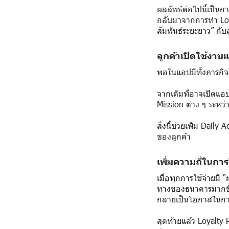
ผลลัพธ์ต่อไปนี้เป็นก
กลับมาจากการทำ Loyal
สัมพันธ์ระยะยาว” กับ
ลูกค้าเปิดใช้งาน
พอในแอปมีทั้งภารกิจใ
จากเดิมที่อาจเปิดแอ
Mission ต่าง ๆ ระหว
สิ่งนี้ช่วยเพิ่ม Dai
ของลูกค้า
เพิ่มความถี่ในกา
เมื่อทุกการใช้จ่ายม
ทางของธนาคารมากข
กลายเป็นโอกาสในก
สุดท้ายแล้ว Loyalty 