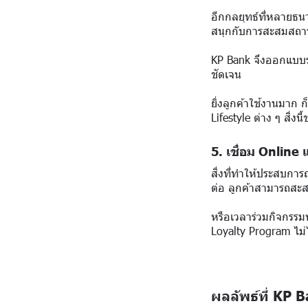
อีกกลยุทธ์ที่หลายธน
สนุกกับการสะสมสถาน
KP Bank จึงออกแบบระ
ชัดเจน
ยิ่งลูกค้าใช้งานมาก 
Lifestyle ต่าง ๆ สิ่ง
5. เชื่อม Online
สิ่งที่ทำให้ประสบกา
ต่อ ลูกค้าสามารถสะส
หรือเวลาร่วมกิจกรรมห
Loyalty Program ไม่ไ
ผลลัพธ์ที่ KP