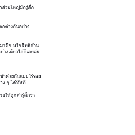
่วนใหญ่มักรู้สึก
ตกต่างกันอย่าง
สมาชิก หรือสิทธิด้าน
ย่างเดียวได้ดีเลยล่ะ
ข้าด้วยกันแบบไร้รอย
ง ๆ ได้ทันที
ห้ลูกค้ารู้สึกว่า