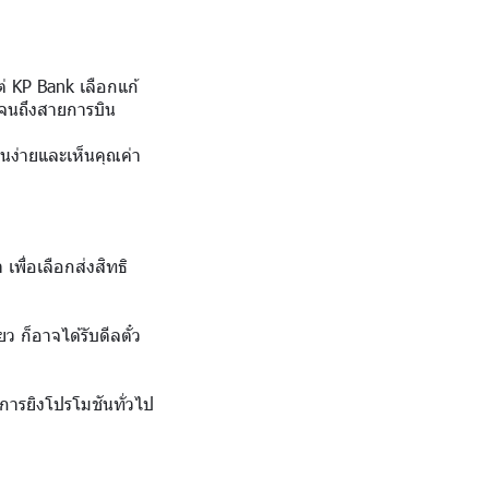
่ KP Bank เลือกแก้
ปจนถึงสายการบิน
นง่ายและเห็นคุณค่า
เพื่อเลือกส่งสิทธิ
ว ก็อาจได้รับดีลตั๋ว
่การยิงโปรโมชันทั่วไป