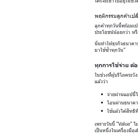
ใครจะเข้าไปอยู่ในชีว
พฤติกรรมลูกค้าเปล
ลูกค้าทุกวันนี้พร้อม
ประโยชน์น้อยกว่า หรือ
นั่นทำให้ธุรกิจธนาคา
มาใช้ซ้ำทุกวัน”
ทุกการใช้จ่าย ต้องร
ในช่วงที่ผู้บริโภคระว
แล้วว่า
จ่ายผ่านแอปนี้
โอนผ่านธนาคารน
ใช้แล้วได้สิทธ
เพราะวันนี้ “Value” ไ
เป็นหนึ่งในเครื่องมือส