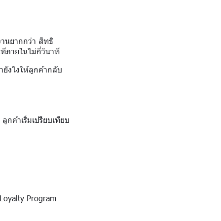
งานยากกว่า สิทธิ
ทีภายในไม่กี่วินาที
ำยังไงให้ลูกค้ากลับ
ลูกค้าเริ่มเปรียบเทียบ
่ง Loyalty Program