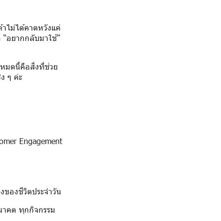
ค้าไม่ได้คาดหวังแค่
ึก “อยากกลับมาใช้”
นี้คือสิ่งที่ช่วย
ง ๆ ค่ะ
ustomer Engagement
วงของชีวิตประจำวัน
อนาคต ทุกกิจกรรม