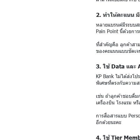
2. ทำให้คะแนน มี
หลายแบรนด์มีระบบสะส
Pain Point นี้ด้วยก
ที่สำคัญคือ ลูกค้าส
ของคะแนนแบบชัดเจน
3. ใช้ Data และ AI
KP Bank ไม่ได้ส่งโปร
พิเศษที่ตรงกับความส
เช่น ถ้าลูกค้าชอบดื่ม
เครื่องบิน โรงแรม ห
การสื่อสารแบบ Person
อีกด้วยนะคะ
4. ใช้ Tier Mem