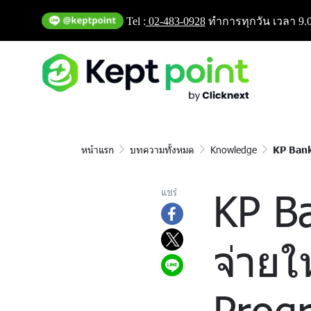
Tel :
02-483-0928
ทำการทุกวัน เวลา 9.0
หน้าแรก
บทความทั้งหมด
Knowledge
KP Bank 
KP Ba
แชร์
จ่ายให
Prog